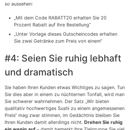
so aussehen:
„Mit dem Code RABATT20 erhalten Sie 20
Prozent Rabatt auf Ihre Bestellung“
„Unter Vorlage dieses Gutscheincodes erhalten
Sie zwei Getränke zum Preis von einem“
#4: Seien Sie ruhig lebhaft
und dramatisch
Sie haben Ihren Kunden etwas Wichtiges zu sagen. Tun
Sie dies aber in einem zu nüchternen Tonfall, wird man
Sie schwerer wahrnehmen. Der Satz „Wir bieten
qualitativ hochwertiges Sushi zu einem angemessenen
Preis“ mag zwar stimmen, im Gedächtnis bleiben Sie
Ihren Kunden damit allerdings nicht.
Drehen Sie ruhig
ein wenig
auf
– damit bemerkt Ihre Zielgruppe Sie viel