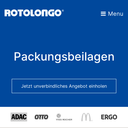
Skip
to
Menu
content
Packungsbeilagen
Jetzt unverbindliches Angebot einholen