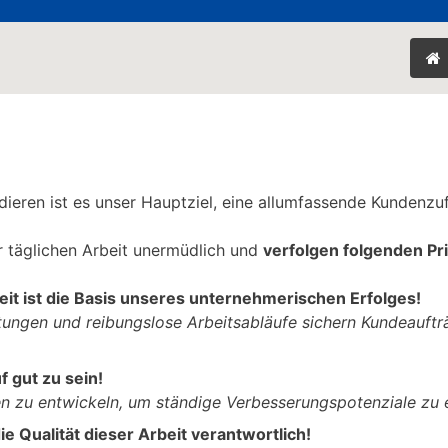
eren ist es unser Hauptziel, eine allumfassende Kundenzuf
 täglichen Arbeit unermüdlich und
verfolgen folgenden Pr
it ist die Basis unseres unternehmerischen Erfolges!
istungen und reibungslose Arbeitsabläufe sichern Kundeauf
 gut zu sein!
iven zu entwickeln, um ständige Verbesserungspotenziale z
ie Qualität dieser Arbeit verantwortlich!