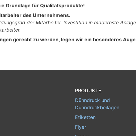
ie Grundlage für Qualitätsprodukte!
 Mitarbeiter des Unternehmens.
ldungsgrad der Mitarbeiter, Investition in modernste Anla
arbeiter.
en gerecht zu werden, legen wir ein besonderes Augenm
PRODUKTE
Dünndruck und
Dünndruckbeilagen
Etiketten
Flyer