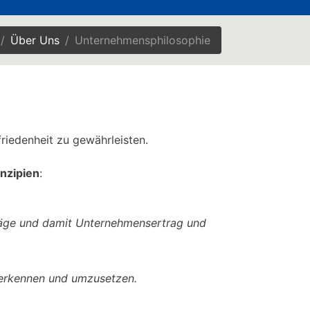
Über Uns
Unternehmensphilosophie
riedenheit zu gewährleisten.
inzipien
:
träge und damit Unternehmensertrag und
u erkennen und umzusetzen.