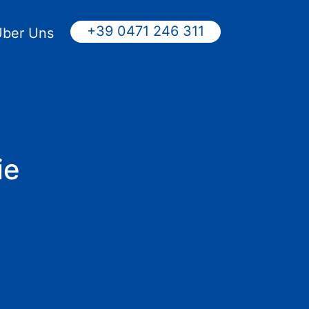
+39 0471 246 311
Über Uns
ie