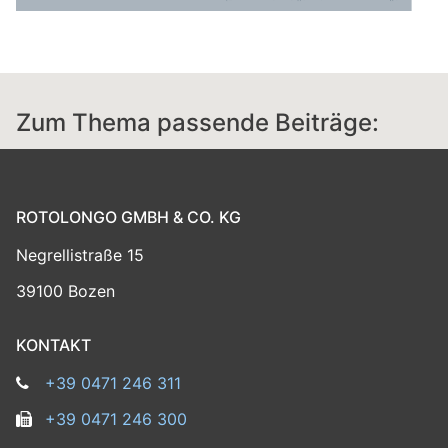
Zum Thema passende Beiträge:
ROTOLONGO GMBH & CO. KG
Negrellistraße 15
39100 Bozen
KONTAKT
+39 0471 246 311
+39 0471 246 300