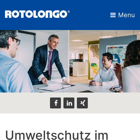
Skip
to
Menu
content
Umweltschutz im