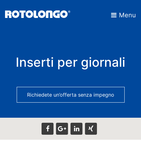
Skip
to
Menu
content
Inserti per giornali
Richiedete un’offerta senza impegno