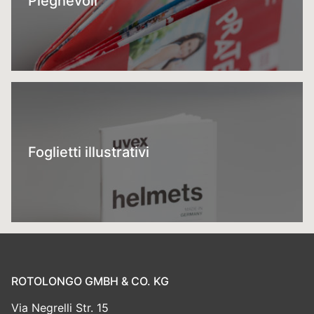
Pieghevoli
Foglietti illustrativi
ROTOLONGO GMBH & CO. KG
Via Negrelli Str. 15